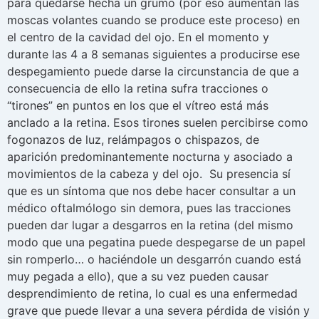
para quedarse hecha un grumo (por eso aumentan las
moscas volantes cuando se produce este proceso) en
el centro de la cavidad del ojo. En el momento y
durante las 4 a 8 semanas siguientes a producirse ese
despegamiento puede darse la circunstancia de que a
consecuencia de ello la retina sufra tracciones o
“tirones” en puntos en los que el vítreo está más
anclado a la retina. Esos tirones suelen percibirse como
fogonazos de luz, relámpagos o chispazos, de
aparición predominantemente nocturna y asociado a
movimientos de la cabeza y del ojo. Su presencia sí
que es un síntoma que nos debe hacer consultar a un
médico oftalmólogo sin demora, pues las tracciones
pueden dar lugar a desgarros en la retina (del mismo
modo que una pegatina puede despegarse de un papel
sin romperlo… o haciéndole un desgarrón cuando está
muy pegada a ello), que a su vez pueden causar
desprendimiento de retina, lo cual es una enfermedad
grave que puede llevar a una severa pérdida de visión y