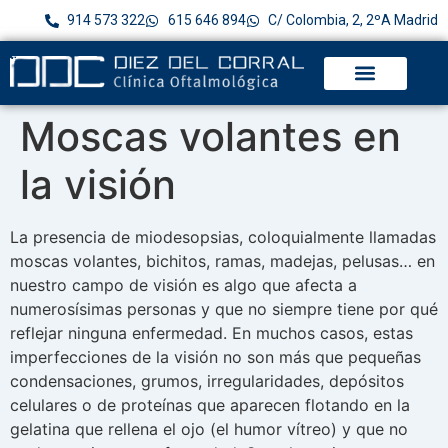
914 573 322
615 646 894
C/ Colombia, 2, 2ºA Madrid
Moscas volantes en
la visión
La presencia de miodesopsias, coloquialmente llamadas
moscas volantes, bichitos, ramas, madejas, pelusas… en
nuestro campo de visión es algo que afecta a
numerosísimas personas y que no siempre tiene por qué
reflejar ninguna enfermedad. En muchos casos, estas
imperfecciones de la visión no son más que pequeñas
condensaciones, grumos, irregularidades, depósitos
celulares o de proteínas que aparecen flotando en la
gelatina que rellena el ojo (el humor vítreo) y que no