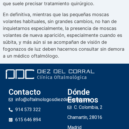
que suele precisar tratamiento quirúrgico.
En definitiva, mientras que las pequeñas moscas
volantes habituales, sin grandes cambios, no han de
inquietarnos especialmente, la presencia de moscas
volantes de nueva aparición, especialmente cuando es
súbita, y más aún si se acompañan de visión de
fogonazos de luz deben hacernos consultar sin demora
a un médico oftalmólogo.
Contacto
Dónde
Estamos
info@oftalmologosdiezdelcorral.com
C. Colombia, 2
914 573 322
Chamartín, 28016
615 646 894
Madrid